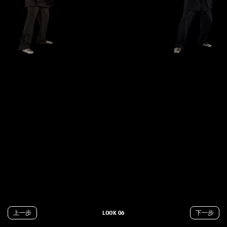
上⼀步
LOOK 06
下一步