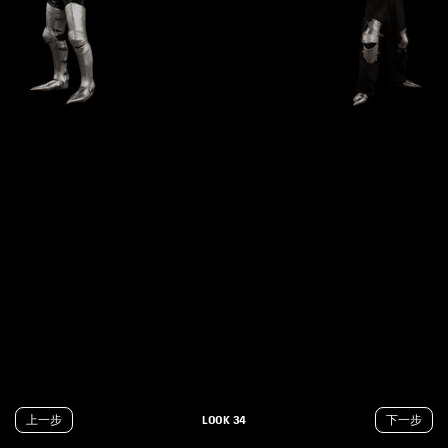
上⼀步
LOOK 34
下一步